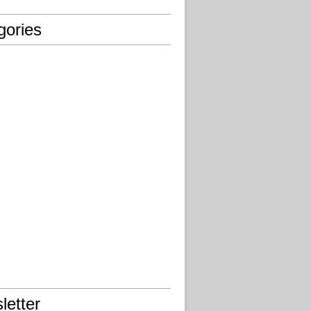
gories
letter