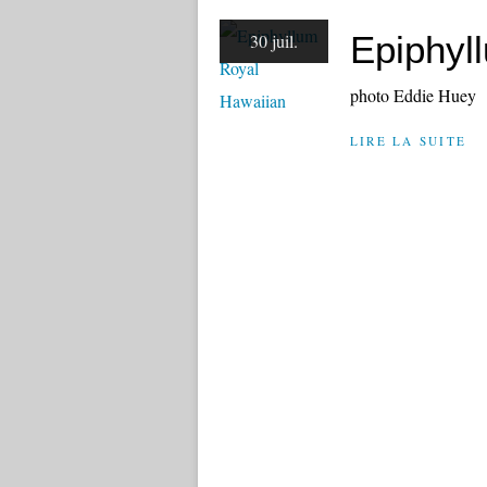
Epiphyl
30 juil.
photo Eddie Huey
LIRE LA SUITE