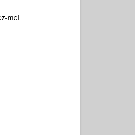
ez-moi