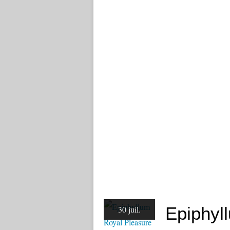
Epiphyl
30 juil.