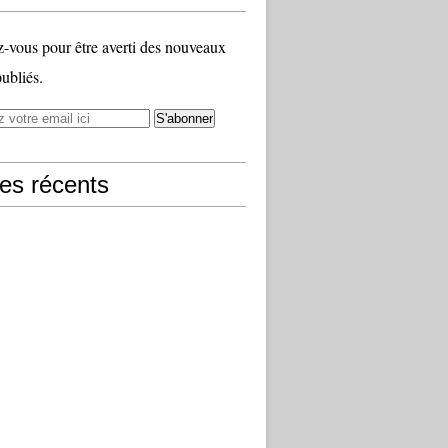
vous pour être averti des nouveaux
publiés.
les récents