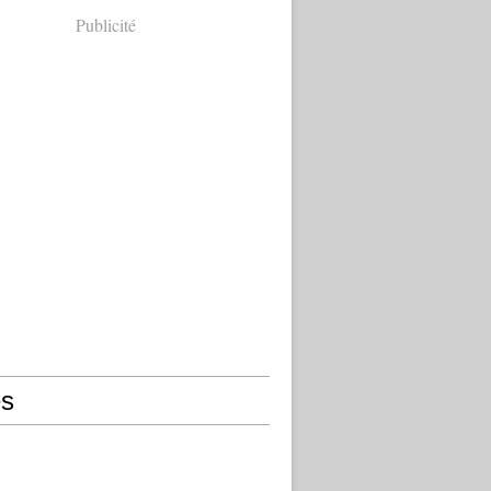
Publicité
s