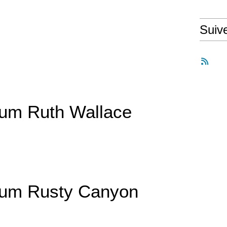
Suiv
lum Ruth Wallace
lum Rusty Canyon