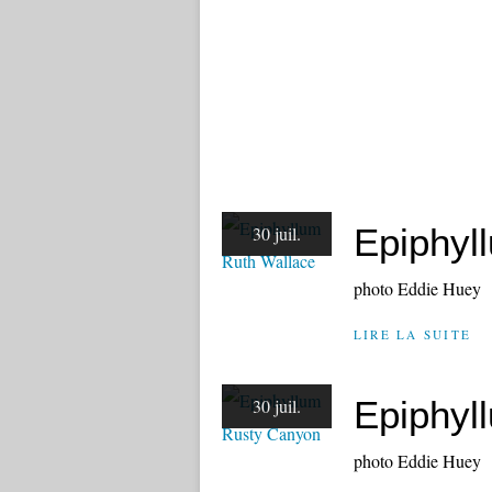
Epiphyl
30 juil.
photo Eddie Huey
LIRE LA SUITE
Epiphyl
30 juil.
photo Eddie Huey