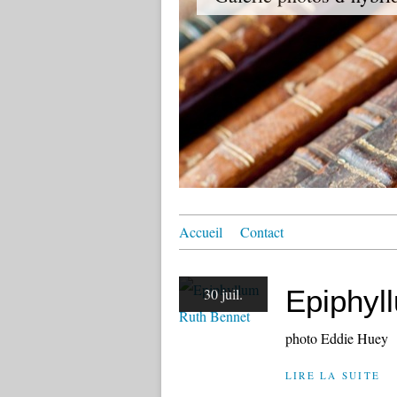
Accueil
Contact
Epiphyl
30 juil.
photo Eddie Huey
LIRE LA SUITE