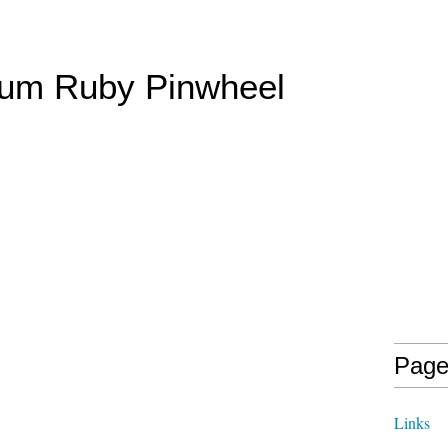
lum Ruby Pinwheel
Page
Links