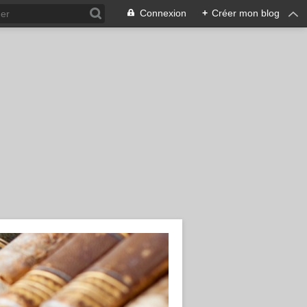
Connexion
+
Créer mon blog