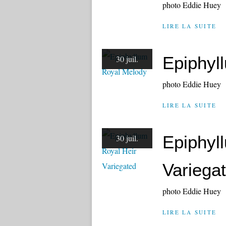
photo Eddie Huey
LIRE LA SUITE
Epiphyl
30 juil.
photo Eddie Huey
LIRE LA SUITE
Epiphyl
30 juil.
Variega
photo Eddie Huey
LIRE LA SUITE